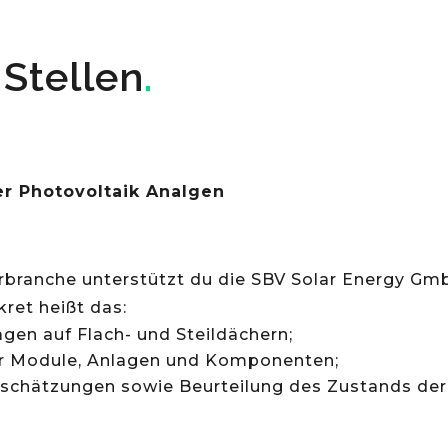
Stellen
.
der Photovoltaik Analgen
larbranche unterstützt du die SBV Solar Energy G
ret heißt das:
agen auf Flach- und Steildächern;
er Module, Anlagen und Komponenten;
schätzungen sowie Beurteilung des Zustands der