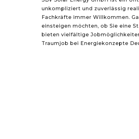
unkompliziert und zuverlässig real
Fachkräfte immer Willkommen. Ganz
einsteigen möchten, ob Sie eine St
bieten vielfältige Jobmöglichkeite
Traumjob bei Energiekonzepte De