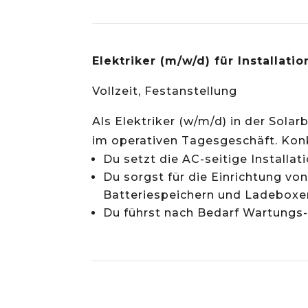
Elektriker (m/w/d) für Installat
Vollzeit, Festanstellung
Als Elektriker (w/m/d) in der Sola
im operativen Tagesgeschäft. Konk
Du setzt die AC-seitige Installa
Du sorgst für die Einrichtung vo
Batteriespeichern und Ladeboxe
Du führst nach Bedarf Wartungs-