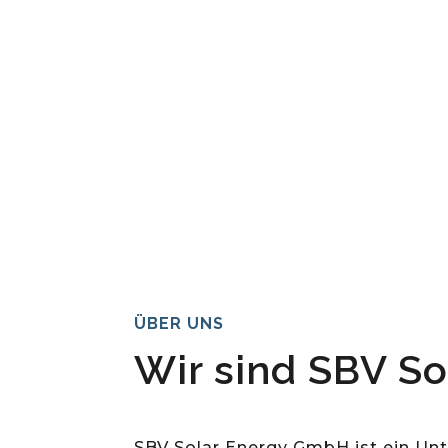
ÜBER UNS
Wir sind SBV S
SBV Solar Energy GmbH ist ein Unt