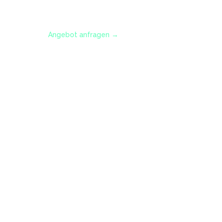
Referenzen
Angebot anfragen →
Kontakt