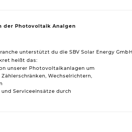
ion der Photovoltaik Analgen
rbranche unterstützt du die SBV Solar Energy Gmb
ret heißt das:
tion unserer Photovoltaikanlagen um
n Zählerschränken, Wechselrichtern,
n
 und Serviceeinsätze durch