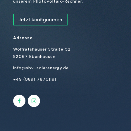
unserem Photovoltaik-Rechner.
Jetzt konfigurieren
Adresse
Wolfratshauser Straße 52
82067 Ebenhausen
info@sbv-solarenergy.de
+49 (089) 76701191