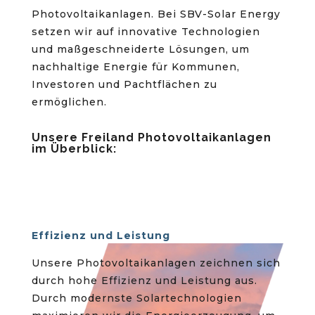
Photovoltaikanlagen. Bei SBV-Solar Energy
setzen wir auf innovative Technologien
und maßgeschneiderte Lösungen, um
nachhaltige Energie für Kommunen,
Investoren und Pachtflächen zu
ermöglichen.
Unsere Freiland Photovoltaikanlagen
im Überblick:
Effizienz und Leistung
Unsere Photovoltaikanlagen zeichnen sich
durch hohe Effizienz und Leistung aus.
Durch modernste Solartechnologien