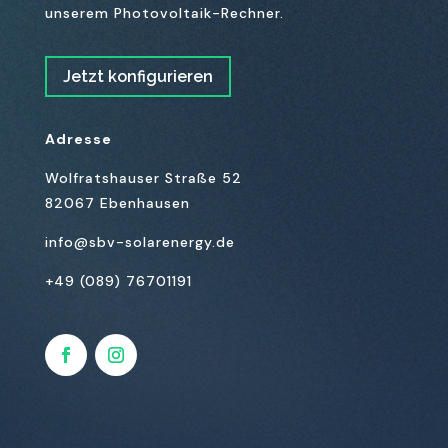
unserem Photovoltaik-Rechner.
Jetzt konfigurieren
Adresse
Wolfratshauser Straße 52
82067 Ebenhausen
info@sbv-solarenergy.de
+49 (089) 76701191